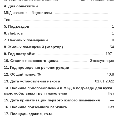
Для общежитий
МКД является общежитием
—
Тип
—
Подъездов
1
Лифтов
1
Нежилых помещений
0
Жилых помещений (квартир)
54
Год постройки
1971
Стадия жизненного цикла
Эксплуатация
Год проведения реконструкции
—
Общий износ, %
40,8
Дата установления износа
01.01.2022
Наличие приспособлений в МКД в подъезде для нужд
маломобильных групп населения
Нет
Дата приватизации первого жилого помещения
—
Наличие подземного паркинга
Нет
Площадь здания, кв.м.