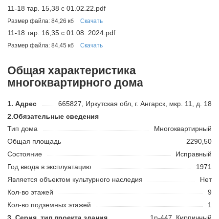
11-18 тар. 15,38 с 01.02.22.pdf
Размер файла: 84,26 кб
Скачать
11-18 тар. 16,35 с 01.08. 2024.pdf
Размер файла: 84,45 кб
Скачать
Общая характеристика
многоквартирного дома
Адрес
665827, Иркутская обл, г. Ангарск, мкр. 11, д. 18
Обязательные сведения
Тип дома
Многоквартирный
Общая площадь
2290,50
Состояние
Исправный
Год ввода в эксплуатацию
1971
Является объектом культурного наследия
Нет
Кол-во этажей
9
Кол-во подземных этажей
1
Серия, тип проекта здания
1р-447, Кирпичный