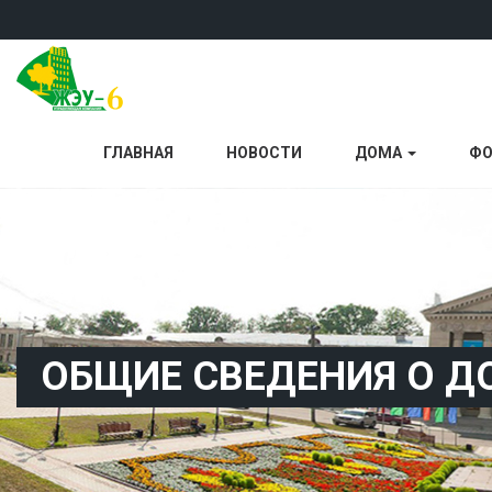
ГЛАВНАЯ
НОВОСТИ
ДОМА
ФО
ОБЩИЕ СВЕДЕНИЯ О Д