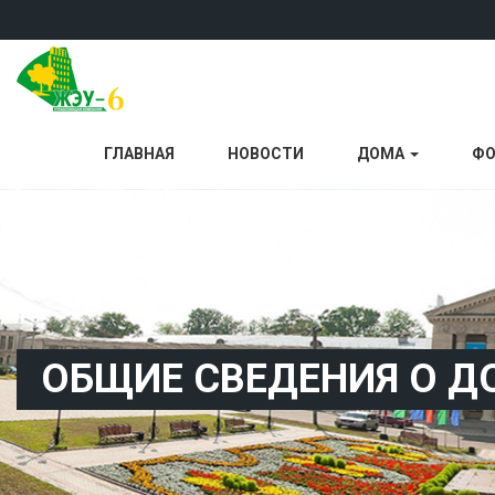
ГЛАВНАЯ
НОВОСТИ
ДОМА
ФО
ОБЩИЕ СВЕДЕНИЯ О Д