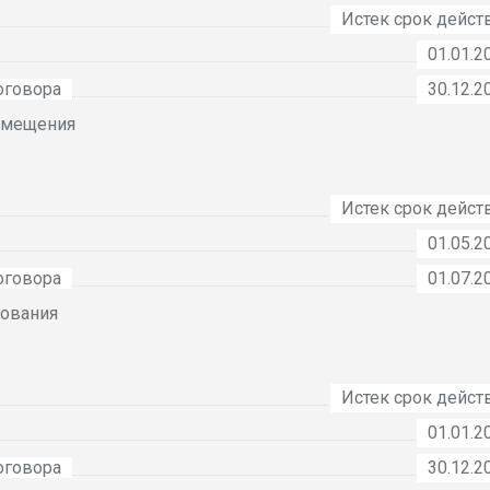
Истек срок дейст
01.01.2
оговора
30.12.2
омещения
Истек срок дейст
01.05.2
оговора
01.07.2
ования
Истек срок дейст
01.01.2
оговора
30.12.2