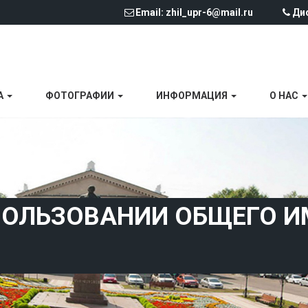
Email: zhil_upr-6@mail.ru
Дис
А
ФОТОГРАФИИ
ИНФОРМАЦИЯ
О НАС
ПОЛЬЗОВАНИИ ОБЩЕГО И