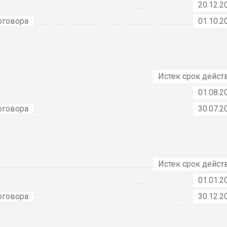
20.12.2
оговора
01.10.2
Истек срок дейст
01.08.2
оговора
30.07.2
Истек срок дейст
01.01.2
оговора
30.12.2