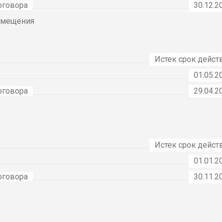
оговора
30.12.2
омещения
Истек срок дейст
01.05.2
оговора
29.04.2
Истек срок дейст
01.01.2
оговора
30.11.2