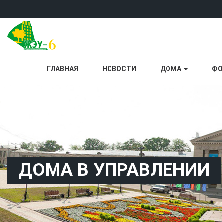
ГЛАВНАЯ
НОВОСТИ
ДОМА
ФО
ДОМА В УПРАВЛЕНИИ