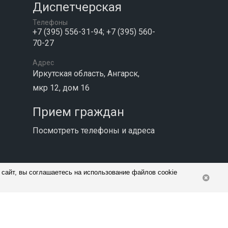
Диспетчерская
Телефоны
+7 (395) 556-31-94; +7 (395) 560-
70-27
Адрес
Иркутская область, Ангарск,
мкр 12, дом 16
Прием граждан
Посмотреть телефоны и адреса
 сайт, вы соглашаетесь на использование файлов cookie
сия для слабовидящих