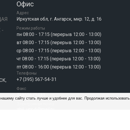
Офис
Адрес
ЩАЯ
Иркутская обл, г. Ангарск, мкр. 12, д. 16
Режим работы
 -
пн 08:00 - 17:15 (перерыв 12:00 - 13:00)
вт 08:00 - 17:15 (перерыв 12:00 - 13:00)
ср 08:00 - 17:15 (перерыв 12:00 - 13:00)
чт 08:00 - 17:15 (перерыв 12:00 - 13:00)
пт 08:00 - 16:00 (перерыв 12:00 - 13:00)
Телефоны
+7 (395) 567-54-31
СК,
Факс
73955675431
 нашему сайту стать лучше и удобнее для вас. Продолжая использовать
Электронная почта
zhil_upr-6@mail.ru
мпании работает на платформе
«РосКвартал»
|
Вер